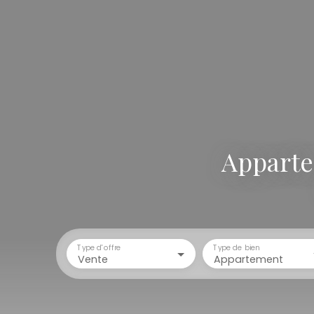
Apparte
Type d'offre
Type de bien
Vente
Appartement