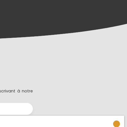
crivant à notre
34600)