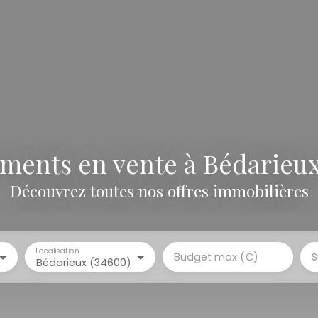
ments en vente à Bédarieux
Découvrez toutes nos offres immobilières
Localisation
Budget max (€)
S
Bédarieux (34600)