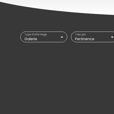
Type d'affichage
Trier par
Galerie
Pertinence