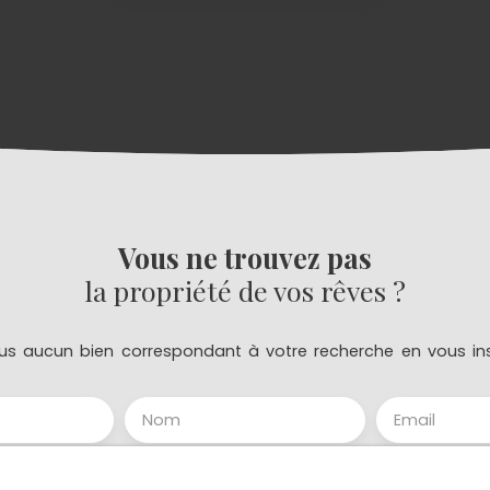
Vous ne trouvez pas
la propriété de vos rêves ?
s aucun bien correspondant à votre recherche en vous ins
Nom
Email
Type de bien
Localisation
Appartement
Bédarieux (