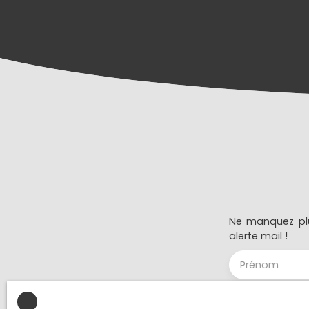
Ne manquez plu
alerte mail !
Prénom
Type d'offre
Vente