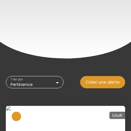
Trier par
Créer une alerte
Pertinence
Loué