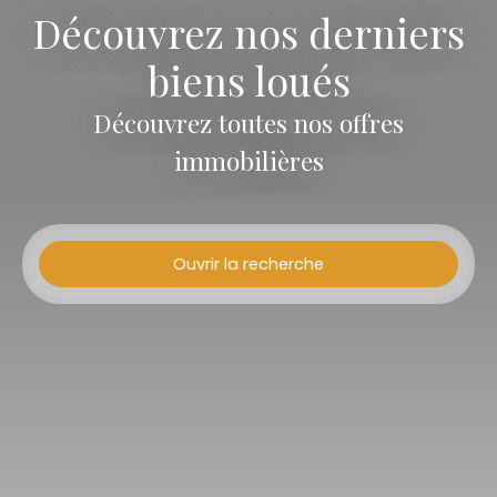
Découvrez nos derniers
biens loués
Découvrez toutes nos offres
immobilières
Ouvrir la recherche
Type d'offre
Vente
Type de bien
Appartement
Localisation